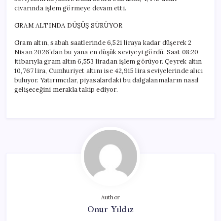
civarında işlem görmeye devam etti.
GRAM ALTINDA DÜŞÜŞ SÜRÜYOR
Gram altın, sabah saatlerinde 6,521 liraya kadar düşerek 2
Nisan 2026’dan bu yana en düşük seviyeyi gördü. Saat 08:20
itibarıyla gram altın 6,553 liradan işlem görüyor. Çeyrek altın
10,767 lira, Cumhuriyet altını ise 42,915 lira seviyelerinde alıcı
buluyor. Yatırımcılar, piyasalardaki bu dalgalanmaların nasıl
gelişeceğini merakla takip ediyor.
Author
Onur Yıldız