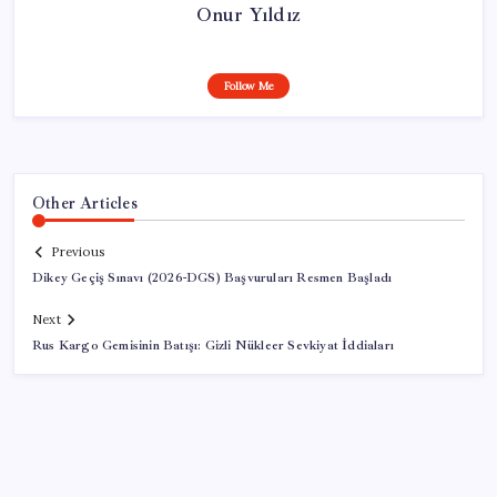
Onur Yıldız
Follow Me
Other Articles
Previous
Dikey Geçiş Sınavı (2026-DGS) Başvuruları Resmen Başladı
Next
Rus Kargo Gemisinin Batışı: Gizli Nükleer Sevkiyat İddiaları