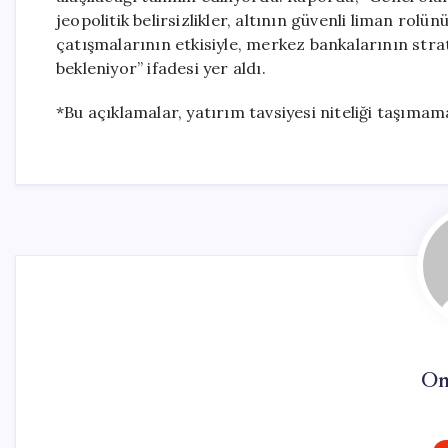
jeopolitik belirsizlikler, altının güvenli liman ro
çatışmalarının etkisiyle, merkez bankalarının stra
bekleniyor” ifadesi yer aldı.
*Bu açıklamalar, yatırım tavsiyesi niteliği taşımam
On