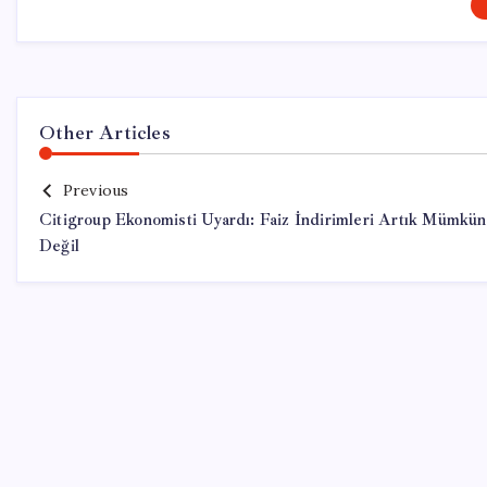
Other Articles
Previous
Citigroup Ekonomisti Uyardı: Faiz İndirimleri Artık Mümkün
Değil