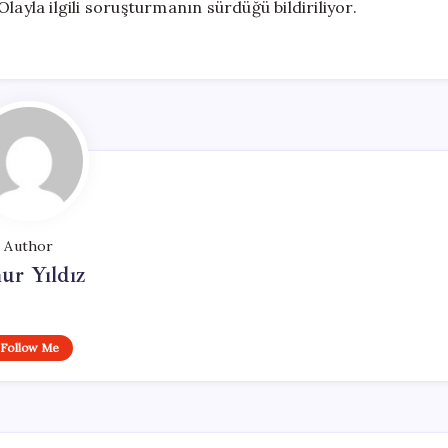
layla ilgili soruşturmanın sürdüğü bildiriliyor.
Author
ur Yıldız
Follow Me