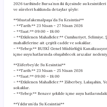
2026 tarihinde Bursa’nın iki ilçesinde su kesintiler
ve süreleri hakkında detaylar şöyle:
**Mustafakemalpaşa’da Su Kesintisi**
– **Tarih:** 23 Nisan – 27 Nisan 2026
– **Saat:** 09:00 – 18:00
– **Etkilenen Mahalleler:** Cumhuriyet, Selimiye,
mahallelerine ait çeşitli cadde ve sokaklar.
– **Sebep:** BUSKİ Genel Müdürlüğü Kanalizasyon D
içme suyu hatlarında oluşabilecek arızalar nedeniy
**Züferbey’de Su Kesintisi**
– **Tarih:** 23 Nisan – 25 Nisan 2026
– **Saat:** 09:00 – 18:00
– **Etkilenen Mahalleler:** Züberbey, Lalaşahin, Y
sokaklar.
– **Sebep:** Benzer şekilde içme suyu hatlarındaki
**Yıldırım’da Su Kesintisi**