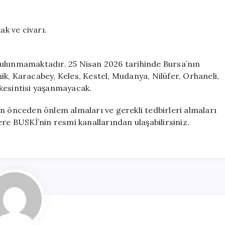
ak ve civarı.
i bulunmamaktadır. 25 Nisan 2026 tarihinde Bursa’nın
k, Karacabey, Keles, Kestel, Mudanya, Nilüfer, Orhaneli,
kesintisi yaşanmayacak.
n önceden önlem almaları ve gerekli tedbirleri almaları
ilere BUSKİ’nin resmi kanallarından ulaşabilirsiniz.