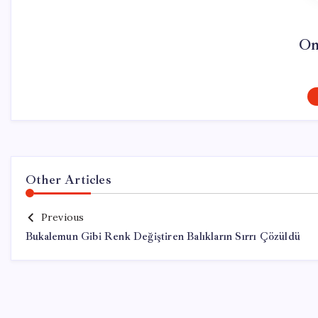
On
Other Articles
Previous
Bukalemun Gibi Renk Değiştiren Balıkların Sırrı Çözüldü