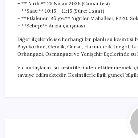
– **Tarih:** 25 Nisan 2026 (Cumartesi)
– **Saat:** 10:15 – 11:15 (Süre: 1 saat)
– **Etkilenen Bölge:** Yiğitler Mahallesi, E220. Sok
– **Sebep:** Arıza çalışması.
Diğer ilçelerde ise herhangi bir planlı su kesintis
Büyükorhan, Gemlik, Gürsu, Harmancık, İnegöl, İzni
Orhangazi, Osmangazi ve Yenişehir ilçelerinde su 
Vatandaşların, su kesintilerinden etkilenmemek içi
tavsiye edilmektedir. Kesintilerle ilgili güncel bilg