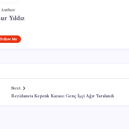
Author
ur Yıldız
Follow Me
Next
Rezidansta Kepenk Kazası: Genç İşçi Ağır Yaralandı