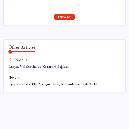
Follow Me
Other Articles
Previous
Rusya, Volohovka’da Kontrolü Sağladı
Next
Eyüpsultan’da TIR Yangını: Araç Kullanılamaz Hale Geldi