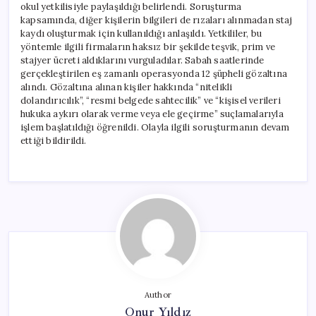
okul yetkilisiyle paylaşıldığı belirlendi. Soruşturma
kapsamında, diğer kişilerin bilgileri de rızaları alınmadan staj
kaydı oluşturmak için kullanıldığı anlaşıldı. Yetkililer, bu
yöntemle ilgili firmaların haksız bir şekilde teşvik, prim ve
stajyer ücreti aldıklarını vurguladılar. Sabah saatlerinde
gerçekleştirilen eş zamanlı operasyonda 12 şüpheli gözaltına
alındı. Gözaltına alınan kişiler hakkında “nitelikli
dolandırıcılık”, “resmi belgede sahtecilik” ve “kişisel verileri
hukuka aykırı olarak verme veya ele geçirme” suçlamalarıyla
işlem başlatıldığı öğrenildi. Olayla ilgili soruşturmanın devam
ettiği bildirildi.
Author
Onur Yıldız