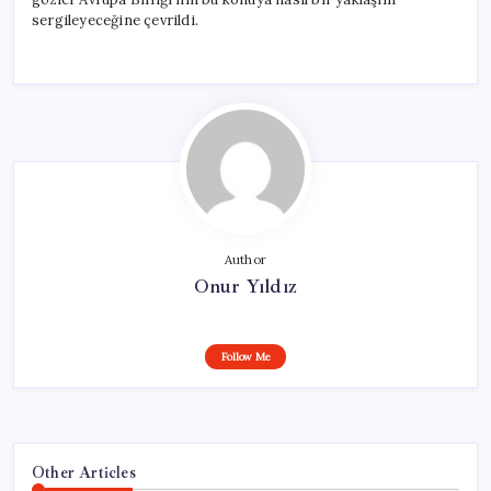
sergileyeceğine çevrildi.
Author
Onur Yıldız
Follow Me
Other Articles