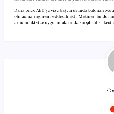
Daha önce ABD’ye vize başvurusunda bulunan Metine
olmasına rağmen reddedilmişti. Metiner, bu durumu
arasındaki vize uygulamalarında karşılıklılık ilkesi
On