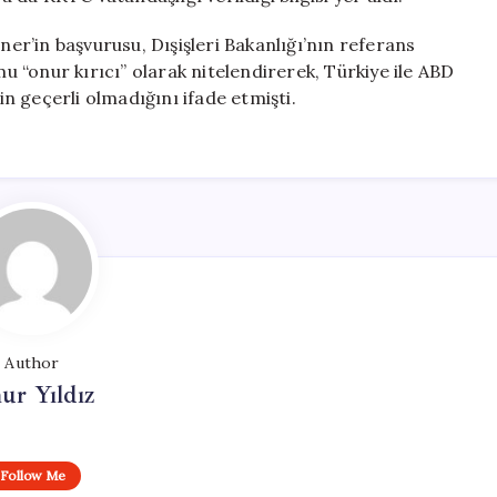
r’in başvurusu, Dışişleri Bakanlığı’nın referans
 “onur kırıcı” olarak nitelendirerek, Türkiye ile ABD
nin geçerli olmadığını ifade etmişti.
Author
ur Yıldız
Follow Me