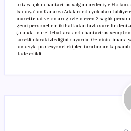
ortaya çıkan hantavirüs salgını nedeniyle Holland
İspanya’nın Kanarya Adaları’nda yolcuları tahliye
mürettebat ve onları gözlemleyen 2 sağlık person
gemi personelinin iki haftadan fazla süredir denizde
şu anda mürettebat arasında hantavirüs semptomu 
sürekli olarak izlediğini duyurdu. Geminin liman
amacıyla profesyonel ekipler tarafından kapsamlı b
ifade edildi.