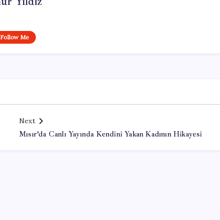
ur Yıldız
Follow Me
Next
Mısır’da Canlı Yayında Kendini Yakan Kadının Hikayesi