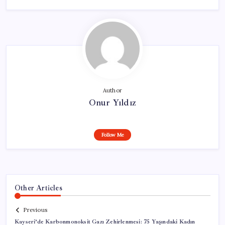
Author
Onur Yıldız
Follow Me
Other Articles
Previous
Kayseri’de Karbonmonoksit Gazı Zehirlenmesi: 75 Yaşındaki Kadın