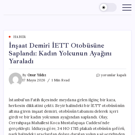
Skip
to
content
HABER
İnşaat Demiri İETT Otobüsüne
Saplandı: Kadın Yolcunun Ayağını
Yaraladı
İnşaat
By
Onur Yıldız
yorumlar kapalı
Demiri
17 Mayıs 2026
1 Min Read
İETT
Otobüsüne
Saplandı:
İstanbul’un Fatih ilçesinde meydana gelen ilginç bir kaza,
Kadın
herkesin dikkatini çekti. Seyir halindeki bir İETT otobüsünün
Yolcunun
Ayağını
altına giren inşaat demiri, otobüsün tabanını delerek içeri
Yaraladı
girdi ve bir kadın yolcunun ayağından saplandı. Olay,
için
Cerrahpaşa Mahallesi Koca Mustafapaşa Caddesi’nde
gerçekleşti. İddiaya göre, 34 HO 1785 plakalı otobüsün şoförü,
park halindeki araçlardan dolayı daralan yolun sağ şeridinden