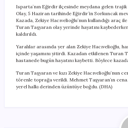
Isparta’nın Eğirdir ilçesinde meydana gelen trajik b
Olay, 5 Haziran tarihinde Eğirdir’in Sorkuncak mev
Kazada, Zekiye Hacıvelioğlu’nun kullandığı araç il
Turan Taşyaran olay yerinde hayatını kaybederken
kaldırıldı.
Yaralılar arasında yer alan Zekiye Hacıvelioğlu,
içinde yaşamını yitirdi. Kazadan etkilenen Turan 
hastanede bugün hayatını kaybetti. Böylece kazada 
Turan Taşyaran ve kızı Zekiye Hacıvelioğlu’nun cen
törenle toprağa verildi. Mehmet Taşyaran’ın cenaze
yerel halkı derinden üzüntüye boğdu. (DHA)