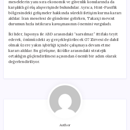
meselelerin yanı sıra ekonomik ve güvenlik konularında da
karşılıklı görüş alışverişinde bulundular. Ayrıca, Hint-Pasifik
bölgesindeki gelişmeler hakkında sürekli iletişim kurma kararı
aldılar. İran meselesi de gündeme gelirken, Takaiçi mevcut
durumun hızla istikrara kavuşmasının önemini vurguladı.
İki lider, Japonya ile ABD arasındaki “sarsılmaz” ittifakı teyit
ederek, önümüzdeki ay gerçekleştirilecek G7 Zirvesi de dahil
olmak üzere yakın işbirliği içinde çalışmaya devam etme
kararı aldılar. Bu görüşme, iki ülke arasındaki stratejik
ortaklığın güçlendirilmesi açısından önemli bir adım olarak
değerlendiriliyor.
Author