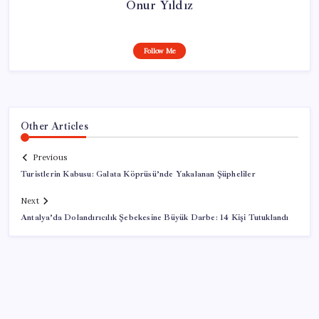
Onur Yıldız
Follow Me
Other Articles
Previous
Turistlerin Kabusu: Galata Köprüsü’nde Yakalanan Şüpheliler
Next
Antalya’da Dolandırıcılık Şebekesine Büyük Darbe: 14 Kişi Tutuklandı