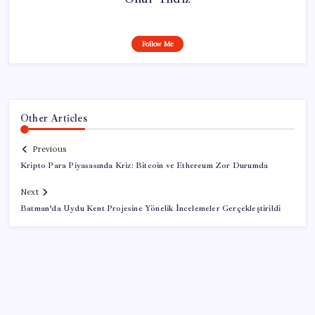
Follow Me
Other Articles
Previous
Kripto Para Piyasasında Kriz: Bitcoin ve Ethereum Zor Durumda
Next
Batman’da Uydu Kent Projesine Yönelik İncelemeler Gerçekleştirildi