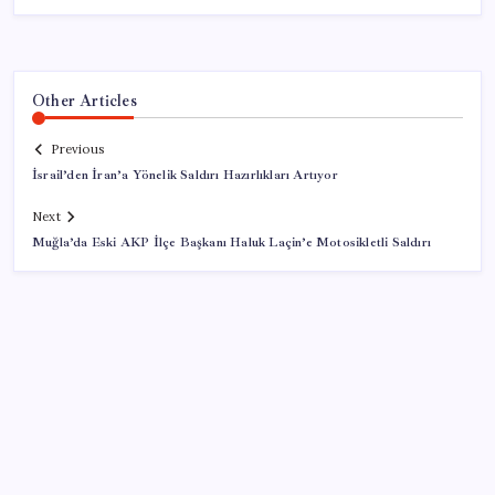
Other Articles
Previous
İsrail’den İran’a Yönelik Saldırı Hazırlıkları Artıyor
Next
Muğla’da Eski AKP İlçe Başkanı Haluk Laçin’e Motosikletli Saldırı
SON YAZILAR