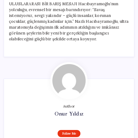
ULUSLARARASI BİR BARIŞ MESAJI Hacıbayramoğlu’nun
yolculuğu, evrensel bir mesajı barındırıyor: “Savaş
istemiyoruz, sevgi yakındır – güçlü insanlar, korunan
çocuklar, güçlenmiş kadınlar için.” Nazlı Hacıbayramoğlu, ultra
maratonuyla değişimin ilk adımının atıldığını ve imkânsız
görünen şeylerin bile yeni bir gerçekliğin başlangıcı
olabileceğini güçlü bir şekilde ortaya koyuyor.
Author
Onur Yıldız
Follow Me