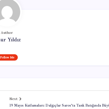
Author
ur Yıldız
Follow Me
Next
19 Mayıs Kutlamaları: Dalgıçlar Saros’ta Tank Batığında Büy