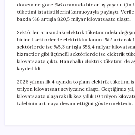
dönemine göre %6 oranında bir artış yaşadı. Çin Ulu
tüketimi istatistiklerini kamuoyuyla paylaştı. Verile
bazda %6 artışla 820,5 milyar kilovatsaate ulaştı.
Sektörler arasındaki elektrik tüketimindeki değişim
birincil sektörlerde elektrik kullanımı %2 artarak 1
sektörlerde ise %5,3 artışla 558,4 milyar kilovatsa
hizmetler gibi üçüncül sektörlerde ise elektrik tü
kilovatsaate çıktı. Hanehalkı elektrik tüketimi de
kaydedildi.
2026 yılının ilk 4 ayında toplam elektrik tüketimi 
trilyon kilovatsaat seviyesine ulaştı. Geçtiğimiz yıl,
kilovatsaate ulaşarak ilk kez yıllık 10 trilyon kilovat
talebinin artmaya devam ettiğini göstermektedir.