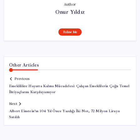
Author
Onur Yıldız
Follow Me
Other Articles
Previous
Emeklilikte Hayatta Kalma Mücadelesi: Çalışan Emeklilerin Çoğu Temel
İhtiyaçlarını Karşılayamıyor
Next
Albert Einstein’ın 104 Yıl Önce Yazdığı İki Not, 72 Milyon Liraya
Satıldı