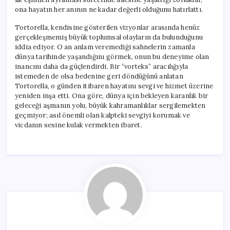
ona hayatın her anının ne kadar değerli olduğunu hatırlattı.
Tortorella, kendisine gösterilen vizyonlar arasında henüz
gerçekleşmemiş büyük toplumsal olayların da bulunduğunu
iddia ediyor. O an anlam veremediği sahnelerin zamanla
dünya tarihinde yaşandığını görmek, onun bu deneyime olan
inancını daha da güçlendirdi. Bir “vorteks” aracılığıyla
istemeden de olsa bedenine geri döndüğünü anlatan
Tortorella, o günden itibaren hayatını sevgi ve hizmet üzerine
yeniden inşa etti. Ona göre, dünya için bekleyen karanlık bir
geleceği aşmanın yolu, büyük kahramanlıklar sergilemekten
geçmiyor; asıl önemli olan kalpteki sevgiyi korumak ve
vicdanın sesine kulak vermekten ibaret.