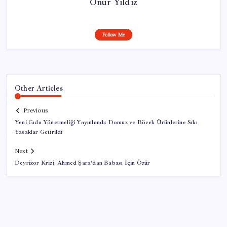
Onur Yıldız
Follow Me
Other Articles
Previous
Yeni Gıda Yönetmeliği Yayınlandı: Domuz ve Böcek Ürünlerine Sıkı
Yasaklar Getirildi
Next
Deyrizor Krizi: Ahmed Şara’dan Babası İçin Özür