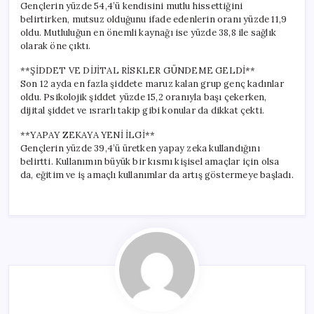
Gençlerin yüzde 54,4’ü kendisini mutlu hissettiğini
belirtirken, mutsuz olduğunu ifade edenlerin oranı yüzde 11,9
oldu. Mutluluğun en önemli kaynağı ise yüzde 38,8 ile sağlık
olarak öne çıktı.
**ŞİDDET VE DİJİTAL RİSKLER GÜNDEME GELDİ**
Son 12 ayda en fazla şiddete maruz kalan grup genç kadınlar
oldu. Psikolojik şiddet yüzde 15,2 oranıyla başı çekerken,
dijital şiddet ve ısrarlı takip gibi konular da dikkat çekti.
**YAPAY ZEKAYA YENİ İLGİ**
Gençlerin yüzde 39,4’ü üretken yapay zeka kullandığını
belirtti. Kullanımın büyük bir kısmı kişisel amaçlar için olsa
da, eğitim ve iş amaçlı kullanımlar da artış göstermeye başladı.