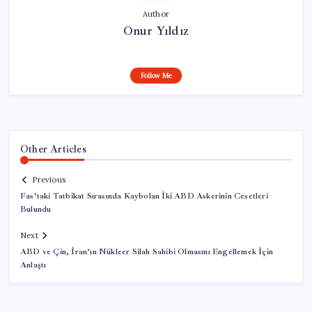
Author
Onur Yıldız
Follow Me
Other Articles
Previous
Fas’taki Tatbikat Sırasında Kaybolan İki ABD Askerinin Cesetleri
Bulundu
Next
ABD ve Çin, İran’ın Nükleer Silah Sahibi Olmasını Engellemek İçin
Anlaştı