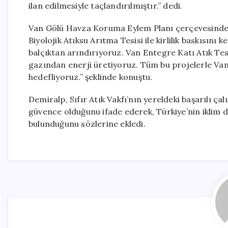
ilan edilmesiyle taçlandırılmıştır.” dedi.
Van Gölü Havza Koruma Eylem Planı çerçevesinde a
Biyolojik Atıksu Arıtma Tesisi ile kirlilik baskısını
balçıktan arındırıyoruz. Van Entegre Katı Atık Tesi
gazından enerji üretiyoruz. Tüm bu projelerle Van
hedefliyoruz.” şeklinde konuştu.
Demiralp, Sıfır Atık Vakfı’nın yereldeki başarılı ç
güvence olduğunu ifade ederek, Türkiye’nin iklim di
bulunduğunu sözlerine ekledi.