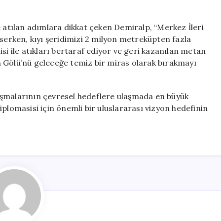
tılan adımlara dikkat çeken Demiralp, “Merkez İleri
 keserken, kıyı şeridimizi 2 milyon metreküpten fazla
si ile atıkları bertaraf ediyor ve geri kazanılan metan
 Gölü’nü geleceğe temiz bir miras olarak bırakmayı
alışmalarının çevresel hedeflere ulaşmada en büyük
plomasisi için önemli bir uluslararası vizyon hedefinin