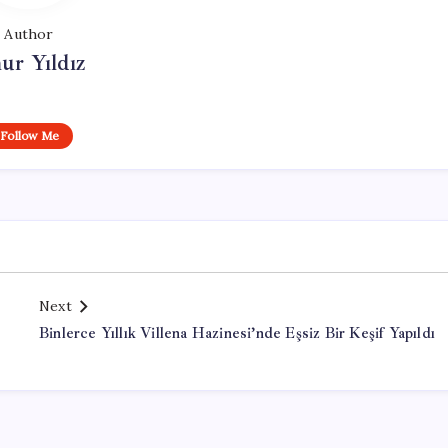
Author
ur Yıldız
Follow Me
Next
Binlerce Yıllık Villena Hazinesi’nde Eşsiz Bir Keşif Yapıldı