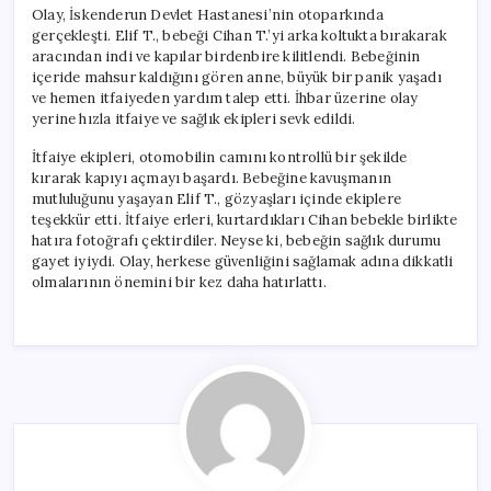
Olay, İskenderun Devlet Hastanesi’nin otoparkında
gerçekleşti. Elif T., bebeği Cihan T.’yi arka koltukta bırakarak
aracından indi ve kapılar birdenbire kilitlendi. Bebeğinin
içeride mahsur kaldığını gören anne, büyük bir panik yaşadı
ve hemen itfaiyeden yardım talep etti. İhbar üzerine olay
yerine hızla itfaiye ve sağlık ekipleri sevk edildi.
İtfaiye ekipleri, otomobilin camını kontrollü bir şekilde
kırarak kapıyı açmayı başardı. Bebeğine kavuşmanın
mutluluğunu yaşayan Elif T., gözyaşları içinde ekiplere
teşekkür etti. İtfaiye erleri, kurtardıkları Cihan bebekle birlikte
hatıra fotoğrafı çektirdiler. Neyse ki, bebeğin sağlık durumu
gayet iyiydi. Olay, herkese güvenliğini sağlamak adına dikkatli
olmalarının önemini bir kez daha hatırlattı.