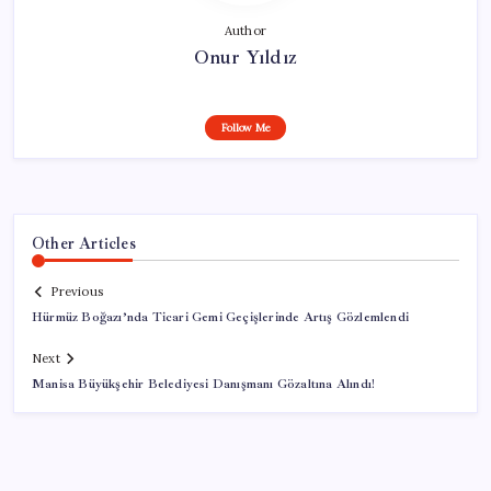
Author
Onur Yıldız
Follow Me
Other Articles
Previous
Hürmüz Boğazı’nda Ticari Gemi Geçişlerinde Artış Gözlemlendi
Next
Manisa Büyükşehir Belediyesi Danışmanı Gözaltına Alındı!