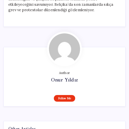
etkileyeceğini savunuyor. Belçika’da son zamanlarda sıkça
grev ve protestolar düzenlendiği gözlemleniyor.
Author
Onur Yıldız
Follow Me
Other Articles