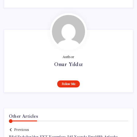
Author
Onur Yıldız
Follow Me
Other Articles
Previous
Bilal Erdoğan’dan EYT Yorumları: “45 Yaşında Emeklilik Anlaşılır