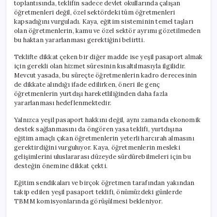
toplantısında, teklifin sadece devlet okullarında çalışan
öğretmenleri değil, özel sektördeki tüm öğretmenleri
kapsadığını vurguladı. Kaya, eğitim sisteminin temel taşları
olan öğretmenlerin, kamu ve özel sektör ayrımı gözetilmeden
bu haktan yararlanması gerektiğini belirtti.
Teklifte dikkat çeken bir diğer madde ise yeşil pasaport almak
için gerekli olan hizmet süresinin kısaltılmasıyla ilgilidir.
Mevcut yasada, bu süreçte öğretmenlerin kadro derecesinin
de dikkate alındığı ifade edilirken, öneri ile genç
öğretmenlerin yurtdışı hareketliliğinden daha fazla
yararlanması hedeflenmektedir.
Yalnızca yeşil pasaport hakkını değil, aynı zamanda ekonomik
destek sağlanmasını da öngören yasa teklifi, yurtdışına
eğitim amaçlı çıkan öğretmenlerin yeterli harcırah almasını
gerektirdiğini vurguluyor. Kaya, öğretmenlerin mesleki
gelişimlerini uluslararası düzeyde sürdürebilmeleri için bu
desteğin önemine dikkat çekti.
Eğitim sendikaları ve birçok öğretmen tarafından yakından
takip edilen yeşil pasaport teklifi, önümüzdeki günlerde
TBMM komisyonlarında görüşülmesi bekleniyor.