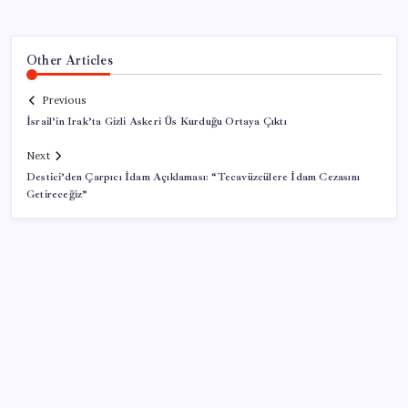
Other Articles
Previous
İsrail’in Irak’ta Gizli Askeri Üs Kurduğu Ortaya Çıktı
Next
Destici’den Çarpıcı İdam Açıklaması: “Tecavüzcülere İdam Cezasını
Getireceğiz”
SON YAZILAR