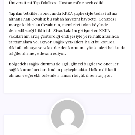
Üniversitesi Tıp Fakültesi Hastanesi’ne sevk edildi.
Yapılan tetkikler sonucunda KKKA şüphesiyle tedavi altına
alınan İlhan Cevahir, bu sabah hayatını kaybetti. Cenazesi
morga kaldırılan Cevahir’in, memleketi olan köyünde
defnedileceği bildirildi. Sivas’taki bu gelişmeler, KKKA
vakalarının artış gösterdiği endişesiyle yerel halk arasında
tartışmalara yol açıyor. Sağlık yetkilileri, halkı bu konuda
dikkatli olmaya ve vektörlerden korunma yöntemleri hakkında
bilgilendirmeye devam ediyor.
Bölgedeki sağlık durumu ile ilgili güncel bilgiler ve öneriler
sağlık kurumları tarafından paylaşılmakta. Halkın dikkatli
olması ve gerekli önlemleri alması büyük önem taşıyor.