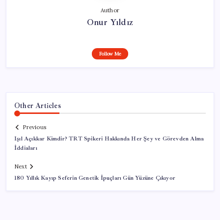
Author
Onur Yıldız
Follow Me
Other Articles
Previous
Işıl Açıkkar Kimdir? TRT Spikeri Hakkında Her Şey ve Görevden Alma
İddiaları
Next
180 Yıllık Kayıp Seferin Genetik İpuçları Gün Yüzüne Çıkıyor