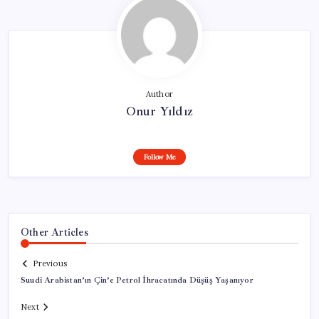
Author
Onur Yıldız
Follow Me
Other Articles
Previous
Suudi Arabistan’ın Çin’e Petrol İhracatında Düşüş Yaşanıyor
Next