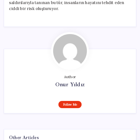
saldırılarıyla tanınan bu tür, insanların hayatını tehdit eden
ciddi bir risk oluşturuyor.
Author
Onur Yıldız
Follow Me
Other Articles