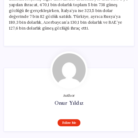
yapılan ihracat, 470,1 bin dolarlık toplam 5 bin 738 güneş
gözlüğü ile gerçekleşirken, İtalya’ya ise 323,5 bin dolar
değerinde 7 bin 82 gözlük satıldı. Türkiye, ayrıca Rusya’ya
180,3 bin dolarlık, Azerbaycan’a 130,1 bin dolarlık ve BAE’ye
127,6 bin dolarlık güneş gözlüğü ihraç etti.
Author
Onur Yıldız
Follow Me