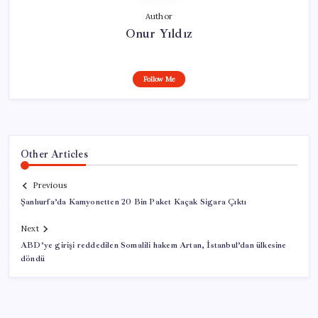
Author
Onur Yıldız
Follow Me
Other Articles
Previous
Şanlıurfa’da Kamyonetten 20 Bin Paket Kaçak Sigara Çıktı
Next
ABD’ye girişi reddedilen Somalili hakem Artan, İstanbul’dan ülkesine
döndü