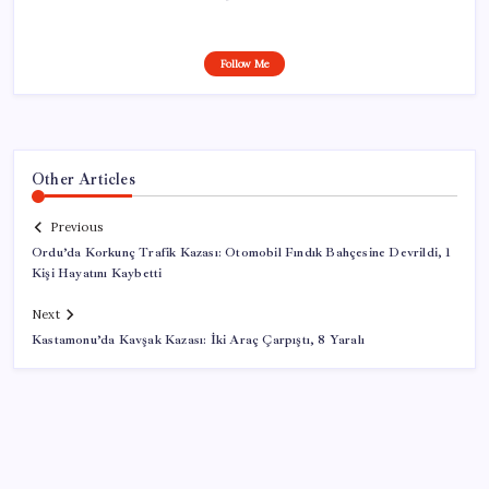
Follow Me
Other Articles
Previous
Ordu’da Korkunç Trafik Kazası: Otomobil Fındık Bahçesine Devrildi, 1
Kişi Hayatını Kaybetti
Next
Kastamonu’da Kavşak Kazası: İki Araç Çarpıştı, 8 Yaralı