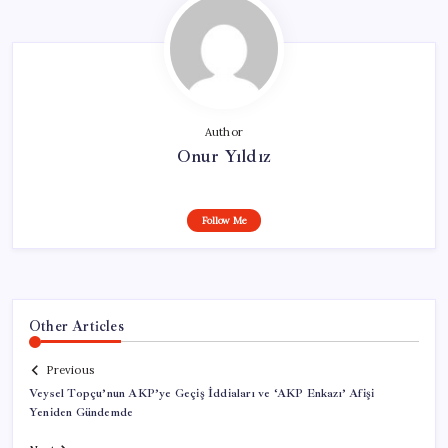
Author
Onur Yıldız
Follow Me
Other Articles
Previous
Veysel Topçu’nun AKP’ye Geçiş İddiaları ve ‘AKP Enkazı’ Afişi
Yeniden Gündemde